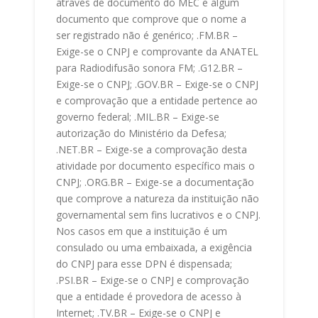
através de documento do MEC e algum
documento que comprove que o nome a
ser registrado não é genérico; .FM.BR –
Exige-se o CNPJ e comprovante da ANATEL
para Radiodifusão sonora FM; .G12.BR –
Exige-se o CNPJ; .GOV.BR – Exige-se o CNPJ
e comprovação que a entidade pertence ao
governo federal; .MIL.BR – Exige-se
autorização do Ministério da Defesa;
.NET.BR – Exige-se a comprovação desta
atividade por documento específico mais o
CNPJ; .ORG.BR – Exige-se a documentação
que comprove a natureza da instituição não
governamental sem fins lucrativos e o CNPJ.
Nos casos em que a instituição é um
consulado ou uma embaixada, a exigência
do CNPJ para esse DPN é dispensada;
.PSI.BR – Exige-se o CNPJ e comprovação
que a entidade é provedora de acesso à
Internet; .TV.BR – Exige-se o CNPJ e