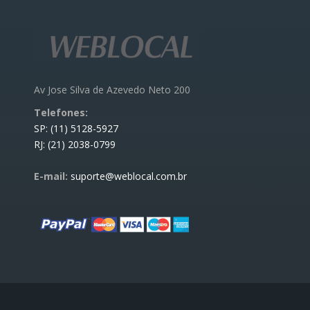
Av Jose Silva de Azevedo Neto 200
Telefones:
SP: (11) 5128-5927
RJ: (21) 2038-0799
E-mail:
suporte@weblocal.com.br