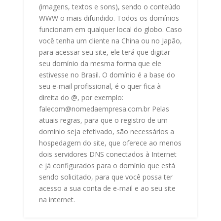
(imagens, textos e sons), sendo o conteúdo
WWW o mais difundido. Todos os domínios
funcionam em qualquer local do globo. Caso
você tenha um cliente na China ou no Japão,
para acessar seu site, ele terá que digitar
seu domínio da mesma forma que ele
estivesse no Brasil. O domínio é a base do
seu e-mail profissional, é o quer fica à
direita do @, por exemplo:
falecom@nomedaempresa.com.br Pelas
atuais regras, para que o registro de um
domínio seja efetivado, são necessários a
hospedagem do site, que oferece ao menos
dois servidores DNS conectados à Internet
e já configurados para o domínio que está
sendo solicitado, para que você possa ter
acesso a sua conta de e-mail e ao seu site
na internet.