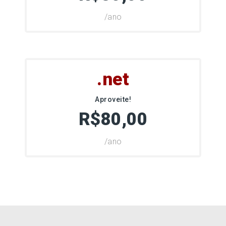
/ano
.net
Aproveite!
R$80,00
/ano