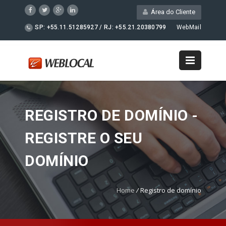
Área do Cliente
SP: +55.11.51285927 / RJ: +55.21.20380799
WebMail
REGISTRO DE DOMÍNIO -
REGISTRE O SEU
DOMÍNIO
Home
/
Registro de domínio